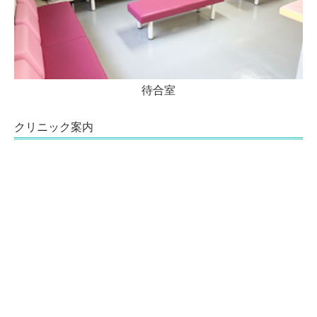
待合室
クリニック案内