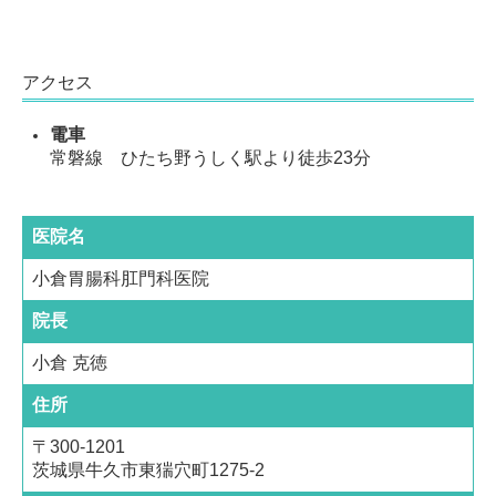
アクセス
電車
常磐線 ひたち野うしく駅より徒歩23分
医院名
小倉胃腸科肛門科医院
院長
小倉 克徳
住所
〒300-1201
茨城県牛久市東猯穴町1275-2